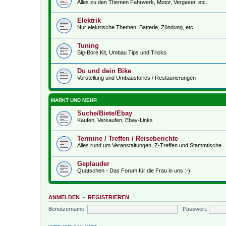
Alles zu den Themen Fahrwerk, Motor, Vergaser, etc.
Elektrik
Nur elektrische Themen: Batterie, Zündung, etc.
Tuning
Big-Bore Kit, Umbau Tips und Tricks
Du und dein Bike
Vorstellung und Umbaustories / Restaurierungen
MARKT UND MEHR
Suche/Biete/Ebay
Kaufen, Verkaufen, Ebay-Links
Termine / Treffen / Reiseberichte
Alles rund um Veranstaltungen, Z-Treffen und Stammtische
Geplauder
Quatschen - Das Forum für die Frau in uns :-)
ANMELDEN
•
REGISTRIEREN
Benutzername:
Passwort: