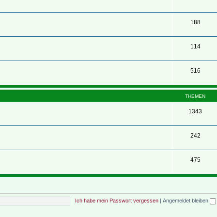
188
114
516
THEMEN
1343
242
475
Ich habe mein Passwort vergessen
|
Angemeldet bleiben