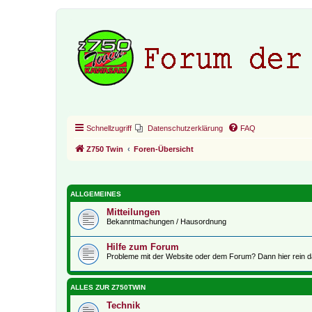
Schnellzugriff
Datenschutzerklärung
FAQ
Z750 Twin
Foren-Übersicht
ALLGEMEINES
Mitteilungen
Bekanntmachungen / Hausordnung
Hilfe zum Forum
Probleme mit der Website oder dem Forum? Dann hier rein d
ALLES ZUR Z750TWIN
Technik