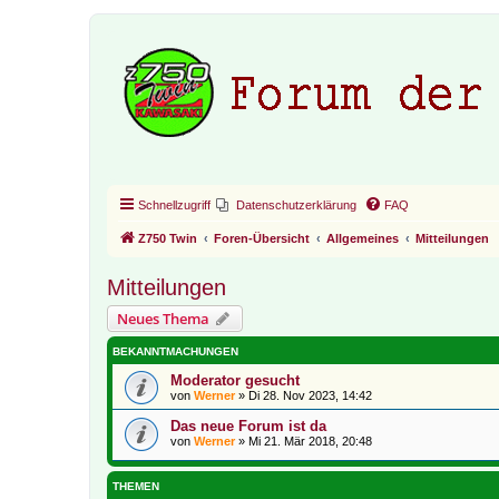
Schnellzugriff
Datenschutzerklärung
FAQ
Z750 Twin
Foren-Übersicht
Allgemeines
Mitteilungen
Mitteilungen
Neues Thema
BEKANNTMACHUNGEN
Moderator gesucht
von
Werner
»
Di 28. Nov 2023, 14:42
Das neue Forum ist da
von
Werner
»
Mi 21. Mär 2018, 20:48
THEMEN