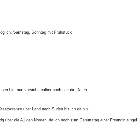
möglich, Samstag, Sonntag mit Frühstück
agen bin, nun vorsichtshalber noch hier die Daten:
Staatsgrenze über Land nach Süden bis ich da bin.
g über die A1 gen Norden, da ich noch zum Geburtstag einer Freundin eingel