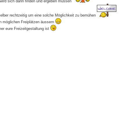
g wird sich dann finden und ergeben müssen
ch selber rechtzeitig um eine solche Möglichkeit zu bemühen
den möglichen Freiplätzen äussern
r eure Freizeitgestaltung ist