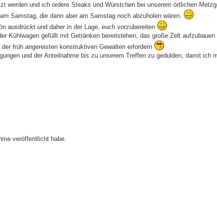
nutzt werden und ich ordere Steaks und Würstchen bei unserem örtlichen Metzg
ge am Samstag, die dann aber am Samstag noch abzuholen wären.
chön ausdrückt und daher in der Lage, euch vorzubereiten
er Kühlwagen gefüllt mit Getränken bereitstehen, das große Zelt aufzubauen
 der früh angereisten konstruktiven Gewalten erfordern
ugungen und der Anteilnahme bis zu unserem Treffen zu gedulden, damit ich m
hme veröffentlicht habe.