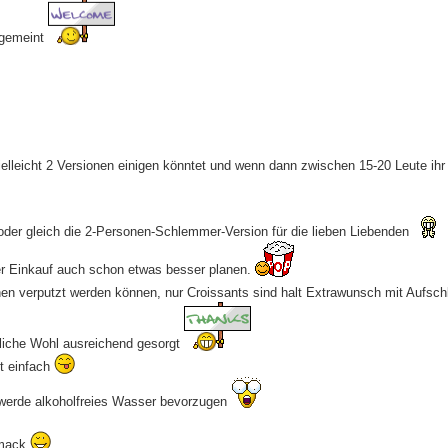
o gemeint
f vielleicht 2 Versionen einigen könntet und wenn dann zwischen 15-20 Leute ihr
oder gleich die 2-Personen-Schlemmer-Version für die lieben Liebenden
r Einkauf auch schon etwas besser planen.
hen verputzt werden können, nur Croissants sind halt Extrawunsch mit Aufsc
bliche Wohl ausreichend gesorgt
bt einfach
d werde alkoholfreies Wasser bevorzugen
hmack