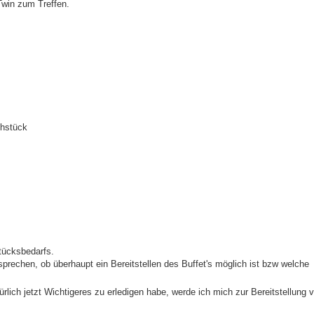
Twin zum Treffen.
ühstück
stücksbedarfs.
prechen, ob überhaupt ein Bereitstellen des Buffet's möglich ist bzw welche
rlich jetzt Wichtigeres zu erledigen habe, werde ich mich zur Bereitstellung 