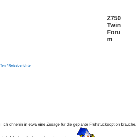
Z750
Twin
Foru
m
ffen / Reiseberichte
il ich ohnehin in etwa eine Zusage für die geplante Frühstücksoption brauche.