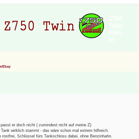
Z750
Twin
Foru
m
e/Ebay
passt er doch nicht ( zumindest nicht auf meine Z)
Tank wirklich stammt - das wäre schon mal extrem hilfreich.
n rostfrei, Schlüssel fürs Tankschloss dabei, ohne Benzinhahn.