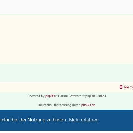
Alle C
Powered by
phpBB
® Forum Software © phpBB Limited
Deutsche Übersetzung durch
phpBB.de
Datenschutz
|
Nutzungsbedingungen
mfort bei der Nutzung zu bieten.
Mehr erfahren