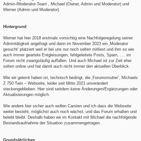
Admin-/Moderator-Team , Michael (Owner, Admin und Moderator) und
Werner (Admin und Moderator).
Hintergrund
Werner hat hier 2018 erstmals vorsichtig eine Nachfolgeregelung seiner
Admintätigkeit angefragt und dann im November 2023 ein ‚Moderator
gesucht‘ platziert weil er bei uns nur noch selten mitliest und ihm so wie
auch immer geartete Entgleisungen, fehlgeleitete Posts, Spam, …. im
Forum nicht zwangsläufig auffallen. Und auch Michael ist zur Zeit eher
selten online und hat damit auch nicht immer den aktuellen Überblick.
Wie wir gelernt haben ist, technisch bedingt, die ‚Forumsmutter‘, Michaels
Z 750 Twin – Webseite, leider seit Mitte 2021 unverändert
steckengeblieben. Hier sind seitdem keine Änderungen/Ergänzungen oder
Aktualisierungen möglich.
Wie andere hier sicher auch wollen Carsten und ich dass die Webseite
weiter besteht, möglichst auch noch wächst, und das Forum erhalten und
belebt bleibt. Deshalb haben wir im Kontakt mit Michael die nachfolgende
Bestandsaufnahme der Situation zusammengetragen.
Grundsätzliches