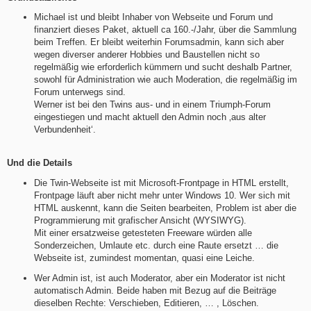
Michael ist und bleibt Inhaber von Webseite und Forum und
finanziert dieses Paket, aktuell ca 160.-/Jahr, über die Sammlung
beim Treffen. Er bleibt weiterhin Forumsadmin, kann sich aber
wegen diverser anderer Hobbies und Baustellen nicht so
regelmäßig wie erforderlich kümmern und sucht deshalb Partner,
sowohl für Administration wie auch Moderation, die regelmäßig im
Forum unterwegs sind.
Werner ist bei den Twins aus- und in einem Triumph-Forum
eingestiegen und macht aktuell den Admin noch ‚aus alter
Verbundenheit‘.
Und die Details
Die Twin-Webseite ist mit Microsoft-Frontpage in HTML erstellt,
Frontpage läuft aber nicht mehr unter Windows 10. Wer sich mit
HTML auskennt, kann die Seiten bearbeiten, Problem ist aber die
Programmierung mit grafischer Ansicht (WYSIWYG).
Mit einer ersatzweise getesteten Freeware würden alle
Sonderzeichen, Umlaute etc. durch eine Raute ersetzt … die
Webseite ist, zumindest momentan, quasi eine Leiche.
Wer Admin ist, ist auch Moderator, aber ein Moderator ist nicht
automatisch Admin. Beide haben mit Bezug auf die Beiträge
dieselben Rechte: Verschieben, Editieren, … , Löschen.