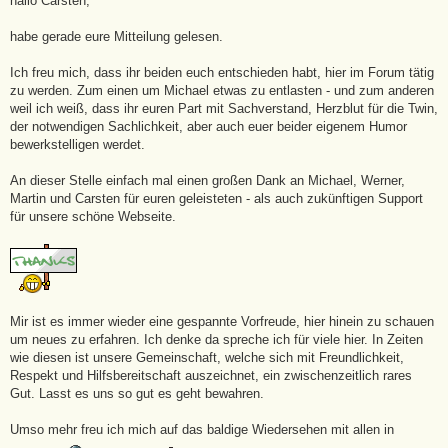
hallo Carsten,
r
a
g
habe gerade eure Mitteilung gelesen.
Ich freu mich, dass ihr beiden euch entschieden habt, hier im Forum tätig
zu werden. Zum einen um Michael etwas zu entlasten - und zum anderen
weil ich weiß, dass ihr euren Part mit Sachverstand, Herzblut für die Twin,
der notwendigen Sachlichkeit, aber auch euer beider eigenem Humor
bewerkstelligen werdet.
An dieser Stelle einfach mal einen großen Dank an Michael, Werner,
Martin und Carsten für euren geleisteten - als auch zukünftigen Support
für unsere schöne Webseite.
Mir ist es immer wieder eine gespannte Vorfreude, hier hinein zu schauen
um neues zu erfahren. Ich denke da spreche ich für viele hier. In Zeiten
wie diesen ist unsere Gemeinschaft, welche sich mit Freundlichkeit,
Respekt und Hilfsbereitschaft auszeichnet, ein zwischenzeitlich rares
Gut. Lasst es uns so gut es geht bewahren.
Umso mehr freu ich mich auf das baldige Wiedersehen mit allen in