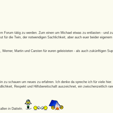
r im Forum tätig zu werden. Zum einen um Michael etwas zu entlasten - und 
lut für die Twin, der notwendigen Sachlichkeit, aber auch euer beider eigene
 Werner, Martin und Carsten für euren geleisteten - als auch zukünftigen Sup
ein zu schauen um neues zu erfahren. Ich denke da spreche ich für viele hier. 
lichkeit, Respekt und Hilfsbereitschaft auszeichnet, ein zwischenzeitlich rar
llen in Datteln.