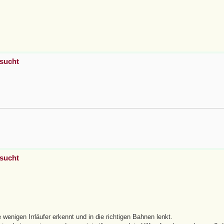
esucht
esucht
 wenigen Irrläufer erkennt und in die richtigen Bahnen lenkt.