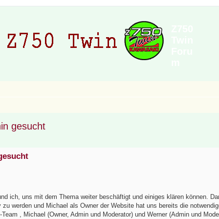
Z750
Twin
Foru
m
in gesucht
gesucht
und ich, uns mit dem Thema weiter beschäftigt und einiges klären können. Dam
tiv zu werden und Michael als Owner der Website hat uns bereits die notwendi
tor-Team , Michael (Owner, Admin und Moderator) und Werner (Admin und Moder