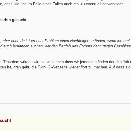
, dass wie uns im Falle eines Falles auch mal zu eventuell notwendigen
terhin gesucht.
 aber auch da ist es euer Problem einen Nachfolger zu finden, wenn ich mal 
 und euch jemanden suchen, der den Betrieb des Forums dann gegen Bezahlu
cht. Trotzdem würden wir uns wünschen dass wir jemanden finden der den Jo
en ist, dran geht, die Twin-IG-Webseite wieder flott zu machen. Auf dass sic
esucht