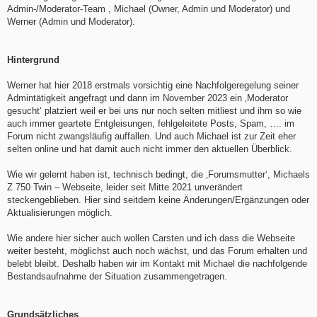
Admin-/Moderator-Team , Michael (Owner, Admin und Moderator) und
Werner (Admin und Moderator).
Hintergrund
Werner hat hier 2018 erstmals vorsichtig eine Nachfolgeregelung seiner
Admintätigkeit angefragt und dann im November 2023 ein ‚Moderator
gesucht‘ platziert weil er bei uns nur noch selten mitliest und ihm so wie
auch immer geartete Entgleisungen, fehlgeleitete Posts, Spam, …. im
Forum nicht zwangsläufig auffallen. Und auch Michael ist zur Zeit eher
selten online und hat damit auch nicht immer den aktuellen Überblick.
Wie wir gelernt haben ist, technisch bedingt, die ‚Forumsmutter‘, Michaels
Z 750 Twin – Webseite, leider seit Mitte 2021 unverändert
steckengeblieben. Hier sind seitdem keine Änderungen/Ergänzungen oder
Aktualisierungen möglich.
Wie andere hier sicher auch wollen Carsten und ich dass die Webseite
weiter besteht, möglichst auch noch wächst, und das Forum erhalten und
belebt bleibt. Deshalb haben wir im Kontakt mit Michael die nachfolgende
Bestandsaufnahme der Situation zusammengetragen.
Grundsätzliches