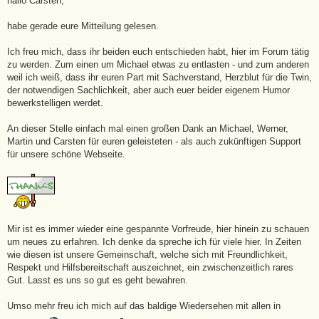
hallo Carsten,
r
a
g
habe gerade eure Mitteilung gelesen.
Ich freu mich, dass ihr beiden euch entschieden habt, hier im Forum tätig
zu werden. Zum einen um Michael etwas zu entlasten - und zum anderen
weil ich weiß, dass ihr euren Part mit Sachverstand, Herzblut für die Twin,
der notwendigen Sachlichkeit, aber auch euer beider eigenem Humor
bewerkstelligen werdet.
An dieser Stelle einfach mal einen großen Dank an Michael, Werner,
Martin und Carsten für euren geleisteten - als auch zukünftigen Support
für unsere schöne Webseite.
Mir ist es immer wieder eine gespannte Vorfreude, hier hinein zu schauen
um neues zu erfahren. Ich denke da spreche ich für viele hier. In Zeiten
wie diesen ist unsere Gemeinschaft, welche sich mit Freundlichkeit,
Respekt und Hilfsbereitschaft auszeichnet, ein zwischenzeitlich rares
Gut. Lasst es uns so gut es geht bewahren.
Umso mehr freu ich mich auf das baldige Wiedersehen mit allen in