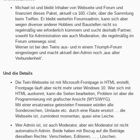
Michael ist und bleibt Inhaber von Webseite und Forum und
finanziert dieses Paket, aktuell ca 160.-/Jahr, über die Sammlung
beim Treffen. Er bleibt weiterhin Forumsadmin, kann sich aber
wegen diverser anderer Hobbies und Baustellen nicht so
regelmäßig wie erforderlich kümmern und sucht deshalb Partner,
sowohl für Administration wie auch Moderation, die regelmäßig im
Forum unterwegs sind.
Werner ist bei den Twins aus- und in einem Triumph-Forum
eingestiegen und macht aktuell den Admin noch ‚aus alter
Verbundenheit‘.
Und die Details
Die Twin-Webseite ist mit Microsoft-Frontpage in HTML erstellt,
Frontpage läuft aber nicht mehr unter Windows 10. Wer sich mit
HTML auskennt, kann die Seiten bearbeiten, Problem ist aber die
Programmierung mit grafischer Ansicht (WYSIWYG).
Mit einer ersatzweise getesteten Freeware würden alle
Sonderzeichen, Umlaute etc. durch eine Raute ersetzt … die
Webseite ist, zumindest momentan, quasi eine Leiche.
Wer Admin ist, ist auch Moderator, aber ein Moderator ist nicht
automatisch Admin. Beide haben mit Bezug auf die Beiträge
dieselben Rechte: Verschieben, Editieren, … , Löschen.