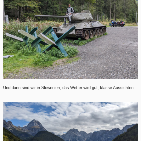
Und dann sind wir in Slowenien, das Wetter wird gut, klasse Aussichten