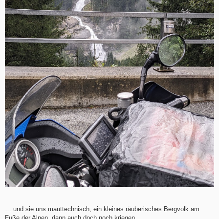
… und sie uns mauttechnisch, ein kleines räuberisches Bergvolk am
Fuße der Alpen, dann auch doch noch kriegen.