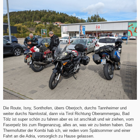
Die Route, Isny, Sonthofen, übers Oberjoch, durchs Tannheimer und
weiter durchs Namlostal, dann via Tirol Richtung Oberammergau, Bad
Tölz ist super schön zu fahren aber es ist arschkalt und wir ziehen, vom
Faserpelz bis zum Regenanzug, alles an, was wir zu bieten haben. Das
Thermofutter der Kombi hab ich, wir reden vom Spätsommer und einer
Fahrt an die Adria, vorsorglich zu Hause gelassen.