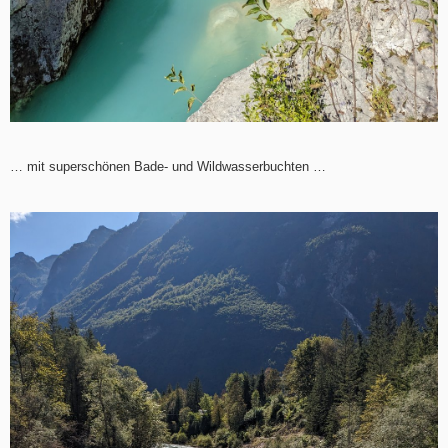
… mit superschönen Bade- und Wildwasserbuchten …