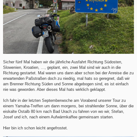
Sicher fünf Mal haben wir die jährliche Ausfahrt Richtung Südosten,
Slowenien, Kroatien, …, geplant, ein, zwei Mal sind wir auch in die
Richtung gestartet. Mal waren uns dann aber schon bei der Anreise die zu
erwartenden Paßstraßen doch zu niedrig, mal hats so geregnet, daß wir
am Brenner Richtung Süden und Sonne abgebogen sind, es ist einfach
nie was geworden. Aber dieses Mal hats wirklich geklappt.
Ich fahr in der letzten Septemberwoche am Vorabend unserer Tour zu
einem Yamaha-Treffen um dann morgens, bei strahlender Sonne, über die
eiskalte Ostalb 80 km nach Bad Urach zu fahren von wo wir, Stefan,
Josef und ich, nach einem Aufwärmkaffee gemeinsam starten.
Hier bin ich schon leicht angefrostet.