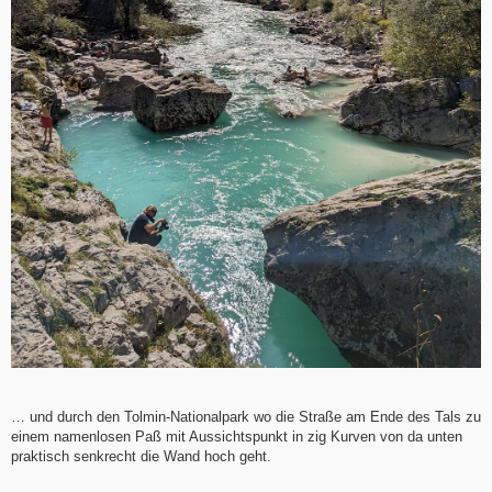
… und durch den Tolmin-Nationalpark wo die Straße am Ende des Tals zu
einem namenlosen Paß mit Aussichtspunkt in zig Kurven von da unten
praktisch senkrecht die Wand hoch geht.