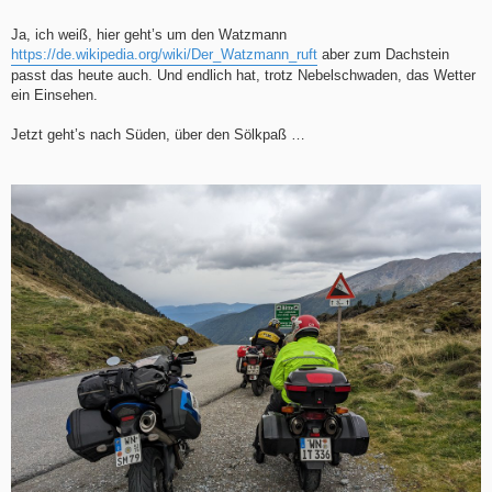
Ja, ich weiß, hier geht’s um den Watzmann
https://de.wikipedia.org/wiki/Der_Watzmann_ruft
aber zum Dachstein
passt das heute auch. Und endlich hat, trotz Nebelschwaden, das Wetter
ein Einsehen.
Jetzt geht’s nach Süden, über den Sölkpaß …