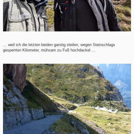
… weil ich die letzten beiden garstig steilen, wegen Steinschlags
gesperrten Kilometer, mühsam zu Fuß hochdackel …