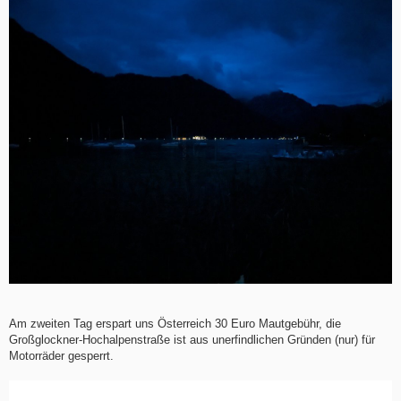
Am zweiten Tag erspart uns Österreich 30 Euro Mautgebühr, die
Großglockner-Hochalpenstraße ist aus unerfindlichen Gründen (nur) für
Motorräder gesperrt.