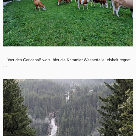
.. über den Gerlospaß wo‘s, hier die Krimmler Wasserfälle, eiskalt regnet
…