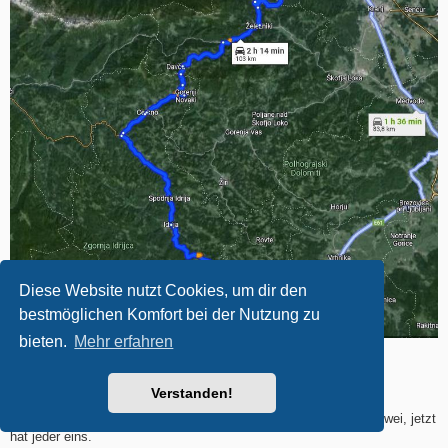
Diese Website nutzt Cookies, um dir den
bestmöglichen Komfort bei der Nutzung zu
bieten.
Mehr erfahren
Wenn wir nicht in die Navi-Falle gegangen wären.
Verstanden!
Früher sind wir mit einem einzigen Navi gefahren, dann warens zwei, jetzt
hat jeder eins.