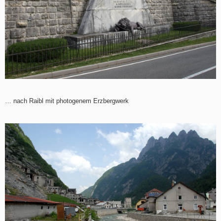
… nach Raibl mit photogenem Erzbergwerk