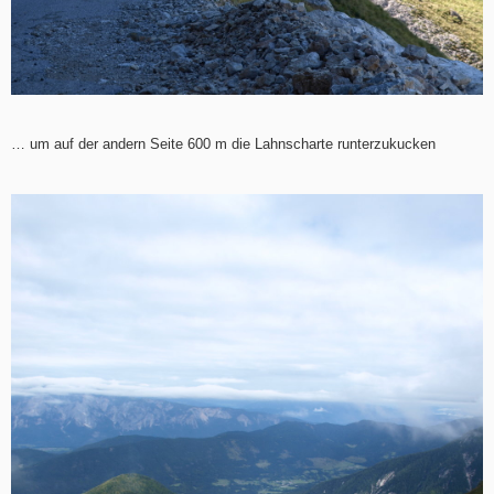
… um auf der andern Seite 600 m die Lahnscharte runterzukucken