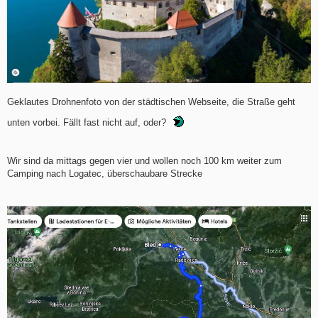
Geklautes Drohnenfoto von der städtischen Webseite, die Straße geht
unten vorbei. Fällt fast nicht auf, oder?
Wir sind da mittags gegen vier und wollen noch 100 km weiter zum
Camping nach Logatec, überschaubare Strecke