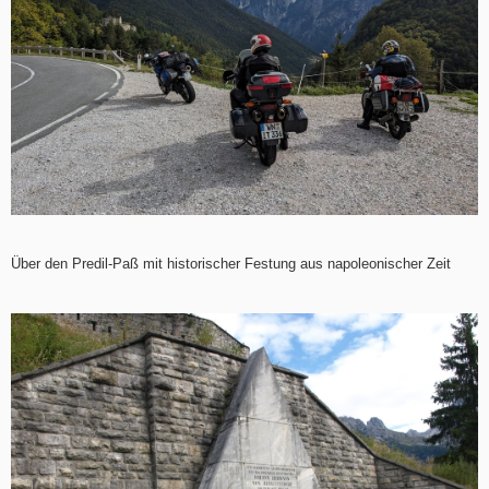
Über den Predil-Paß mit historischer Festung aus napoleonischer Zeit