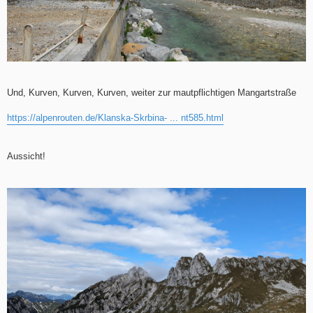
Und, Kurven, Kurven, Kurven, weiter zur mautpflichtigen Mangartstraße
https://alpenrouten.de/Klanska-Skrbina- ... nt585.html
Aussicht!