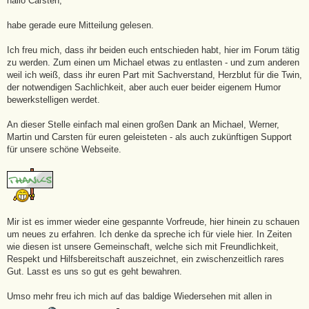
hallo Carsten,
r
a
g
habe gerade eure Mitteilung gelesen.
Ich freu mich, dass ihr beiden euch entschieden habt, hier im Forum tätig
zu werden. Zum einen um Michael etwas zu entlasten - und zum anderen
weil ich weiß, dass ihr euren Part mit Sachverstand, Herzblut für die Twin,
der notwendigen Sachlichkeit, aber auch euer beider eigenem Humor
bewerkstelligen werdet.
An dieser Stelle einfach mal einen großen Dank an Michael, Werner,
Martin und Carsten für euren geleisteten - als auch zukünftigen Support
für unsere schöne Webseite.
Mir ist es immer wieder eine gespannte Vorfreude, hier hinein zu schauen
um neues zu erfahren. Ich denke da spreche ich für viele hier. In Zeiten
wie diesen ist unsere Gemeinschaft, welche sich mit Freundlichkeit,
Respekt und Hilfsbereitschaft auszeichnet, ein zwischenzeitlich rares
Gut. Lasst es uns so gut es geht bewahren.
Umso mehr freu ich mich auf das baldige Wiedersehen mit allen in