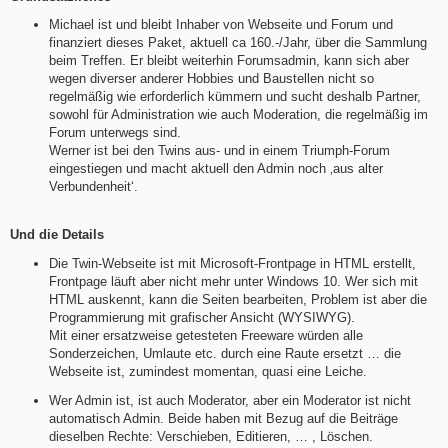
Michael ist und bleibt Inhaber von Webseite und Forum und
finanziert dieses Paket, aktuell ca 160.-/Jahr, über die Sammlung
beim Treffen. Er bleibt weiterhin Forumsadmin, kann sich aber
wegen diverser anderer Hobbies und Baustellen nicht so
regelmäßig wie erforderlich kümmern und sucht deshalb Partner,
sowohl für Administration wie auch Moderation, die regelmäßig im
Forum unterwegs sind.
Werner ist bei den Twins aus- und in einem Triumph-Forum
eingestiegen und macht aktuell den Admin noch ‚aus alter
Verbundenheit‘.
Und die Details
Die Twin-Webseite ist mit Microsoft-Frontpage in HTML erstellt,
Frontpage läuft aber nicht mehr unter Windows 10. Wer sich mit
HTML auskennt, kann die Seiten bearbeiten, Problem ist aber die
Programmierung mit grafischer Ansicht (WYSIWYG).
Mit einer ersatzweise getesteten Freeware würden alle
Sonderzeichen, Umlaute etc. durch eine Raute ersetzt … die
Webseite ist, zumindest momentan, quasi eine Leiche.
Wer Admin ist, ist auch Moderator, aber ein Moderator ist nicht
automatisch Admin. Beide haben mit Bezug auf die Beiträge
dieselben Rechte: Verschieben, Editieren, … , Löschen.