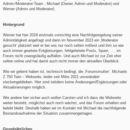
Admin-/Moderator-Team , Michael (Owner, Admin und Moderator) und
Werner (Admin und Moderator).
Hintergrund
Werner hat hier 2018 erstmals vorsichtig eine Nachfolgeregelung seiner
Admintätigkeit angefragt und dann im November 2023 ein ‚Moderator
gesucht‘ platziert weil er bei uns nur noch selten mitliest und ihm so wie
auch immer geartete Entgleisungen, fehlgeleitete Posts, Spam, …. im
Forum nicht zwangsläufig auffallen. Und auch Michael ist zur Zeit eher
selten online und hat damit auch nicht immer den aktuellen Überblick.
Wie wir gelernt haben ist, technisch bedingt, die ‚Forumsmutter‘, Michaels
Z 750 Twin – Webseite, leider seit Mitte 2021 unverändert
steckengeblieben. Hier sind seitdem keine Änderungen/Ergänzungen oder
Aktualisierungen möglich.
Wie andere hier sicher auch wollen Carsten und ich dass die Webseite
weiter besteht, möglichst auch noch wächst, und das Forum erhalten und
belebt bleibt. Deshalb haben wir im Kontakt mit Michael die nachfolgende
Bestandsaufnahme der Situation zusammengetragen.
Grundsätzliches