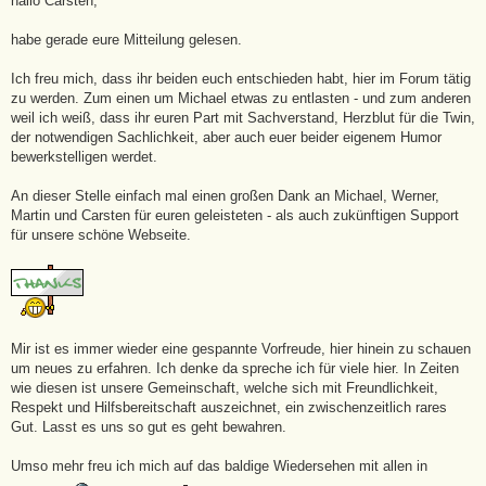
hallo Carsten,
r
a
g
habe gerade eure Mitteilung gelesen.
Ich freu mich, dass ihr beiden euch entschieden habt, hier im Forum tätig
zu werden. Zum einen um Michael etwas zu entlasten - und zum anderen
weil ich weiß, dass ihr euren Part mit Sachverstand, Herzblut für die Twin,
der notwendigen Sachlichkeit, aber auch euer beider eigenem Humor
bewerkstelligen werdet.
An dieser Stelle einfach mal einen großen Dank an Michael, Werner,
Martin und Carsten für euren geleisteten - als auch zukünftigen Support
für unsere schöne Webseite.
Mir ist es immer wieder eine gespannte Vorfreude, hier hinein zu schauen
um neues zu erfahren. Ich denke da spreche ich für viele hier. In Zeiten
wie diesen ist unsere Gemeinschaft, welche sich mit Freundlichkeit,
Respekt und Hilfsbereitschaft auszeichnet, ein zwischenzeitlich rares
Gut. Lasst es uns so gut es geht bewahren.
Umso mehr freu ich mich auf das baldige Wiedersehen mit allen in