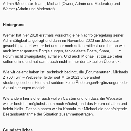
Admin-/Moderator-Team , Michael (Owner, Admin und Moderator) und
Werner (Admin und Moderator).
Hintergrund
Werner hat hier 2018 erstmals vorsichtig eine Nachfolgeregelung seiner
Admintätigkeit angefragt und dann im November 2023 ein ‚Moderator
gesucht‘ platziert weil er bei uns nur noch selten mitliest und ihm so wie
auch immer geartete Entgleisungen, fehlgeleitete Posts, Spam, …. im
Forum nicht zwangsläufig auffallen. Und auch Michael ist zur Zeit eher
selten online und hat damit auch nicht immer den aktuellen Überblick.
Wie wir gelernt haben ist, technisch bedingt, die ‚Forumsmutter‘, Michaels
Z 750 Twin – Webseite, leider seit Mitte 2021 unverändert
steckengeblieben. Hier sind seitdem keine Änderungen/Ergänzungen oder
Aktualisierungen möglich.
Wie andere hier sicher auch wollen Carsten und ich dass die Webseite
weiter besteht, möglichst auch noch wächst, und das Forum erhalten und
belebt bleibt. Deshalb haben wir im Kontakt mit Michael die nachfolgende
Bestandsaufnahme der Situation zusammengetragen.
Grundsätzliches