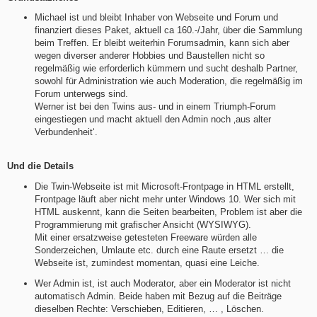
Michael ist und bleibt Inhaber von Webseite und Forum und
finanziert dieses Paket, aktuell ca 160.-/Jahr, über die Sammlung
beim Treffen. Er bleibt weiterhin Forumsadmin, kann sich aber
wegen diverser anderer Hobbies und Baustellen nicht so
regelmäßig wie erforderlich kümmern und sucht deshalb Partner,
sowohl für Administration wie auch Moderation, die regelmäßig im
Forum unterwegs sind.
Werner ist bei den Twins aus- und in einem Triumph-Forum
eingestiegen und macht aktuell den Admin noch ‚aus alter
Verbundenheit‘.
Und die Details
Die Twin-Webseite ist mit Microsoft-Frontpage in HTML erstellt,
Frontpage läuft aber nicht mehr unter Windows 10. Wer sich mit
HTML auskennt, kann die Seiten bearbeiten, Problem ist aber die
Programmierung mit grafischer Ansicht (WYSIWYG).
Mit einer ersatzweise getesteten Freeware würden alle
Sonderzeichen, Umlaute etc. durch eine Raute ersetzt … die
Webseite ist, zumindest momentan, quasi eine Leiche.
Wer Admin ist, ist auch Moderator, aber ein Moderator ist nicht
automatisch Admin. Beide haben mit Bezug auf die Beiträge
dieselben Rechte: Verschieben, Editieren, … , Löschen.