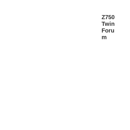
Z750
Twin
Foru
m