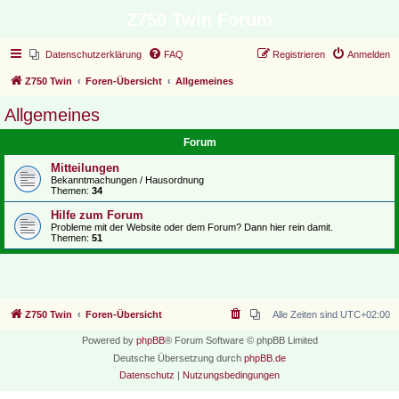
Z750 Twin Forum
Datenschutzerklärung
FAQ
Registrieren
Anmelden
Z750 Twin
Foren-Übersicht
Allgemeines
Allgemeines
Forum
Mitteilungen
Bekanntmachungen / Hausordnung
Themen:
34
Hilfe zum Forum
Probleme mit der Website oder dem Forum? Dann hier rein damit.
Themen:
51
Z750 Twin
Foren-Übersicht
Alle Zeiten sind
UTC+02:00
Powered by
phpBB
® Forum Software © phpBB Limited
Deutsche Übersetzung durch
phpBB.de
Datenschutz
|
Nutzungsbedingungen