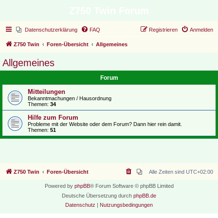
Z750 Twin Forum
Datenschutzerklärung
FAQ
Registrieren
Anmelden
Z750 Twin
Foren-Übersicht
Allgemeines
Allgemeines
Forum
Mitteilungen
Bekanntmachungen / Hausordnung
Themen:
34
Hilfe zum Forum
Probleme mit der Website oder dem Forum? Dann hier rein damit.
Themen:
51
Z750 Twin
Foren-Übersicht
Alle Zeiten sind
UTC+02:00
Powered by
phpBB
® Forum Software © phpBB Limited
Deutsche Übersetzung durch
phpBB.de
Datenschutz
|
Nutzungsbedingungen