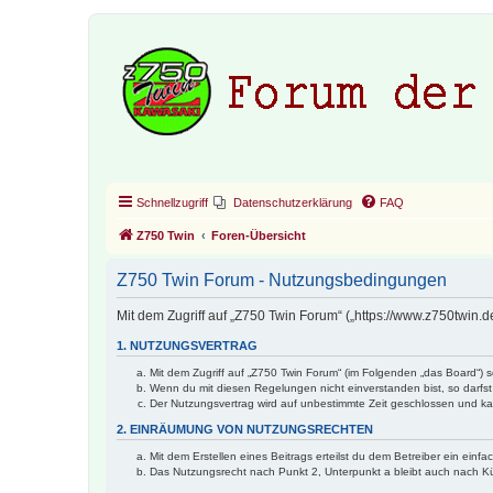
Schnellzugriff
Datenschutzerklärung
FAQ
Z750 Twin
Foren-Übersicht
Z750 Twin Forum - Nutzungsbedingungen
Mit dem Zugriff auf „Z750 Twin Forum“ („https://www.z750twin.
1. NUTZUNGSVERTRAG
Mit dem Zugriff auf „Z750 Twin Forum“ (im Folgenden „das Board“) 
Wenn du mit diesen Regelungen nicht einverstanden bist, so darfst 
Der Nutzungsvertrag wird auf unbestimmte Zeit geschlossen und kan
2. EINRÄUMUNG VON NUTZUNGSRECHTEN
Mit dem Erstellen eines Beitrags erteilst du dem Betreiber ein ein
Das Nutzungsrecht nach Punkt 2, Unterpunkt a bleibt auch nach 