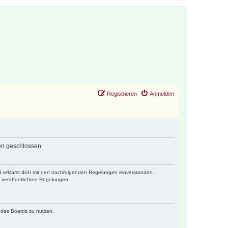
Registrieren
Anmelden
gen geschlossen:
nd erklärst dich mit den nachfolgenden Regelungen einverstanden.
e veröffentlichten Regelungen.
n des Boards zu nutzen.