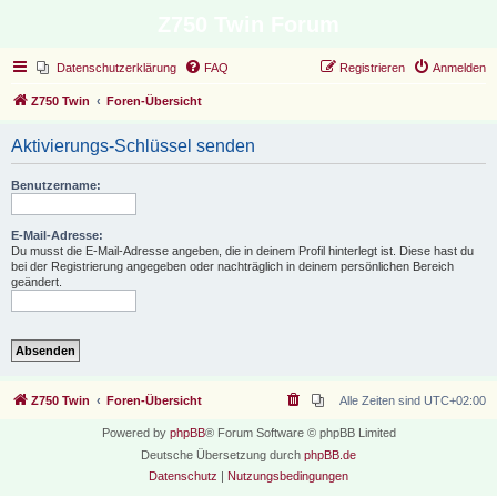
Z750 Twin Forum
Datenschutzerklärung
FAQ
Registrieren
Anmelden
Z750 Twin
Foren-Übersicht
Aktivierungs-Schlüssel senden
Benutzername:
E-Mail-Adresse:
Du musst die E-Mail-Adresse angeben, die in deinem Profil hinterlegt ist. Diese hast du
bei der Registrierung angegeben oder nachträglich in deinem persönlichen Bereich
geändert.
Z750 Twin
Foren-Übersicht
Alle Zeiten sind
UTC+02:00
Powered by
phpBB
® Forum Software © phpBB Limited
Deutsche Übersetzung durch
phpBB.de
Datenschutz
|
Nutzungsbedingungen