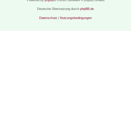
Deutsche Übersetzung durch
phpBB.de
Datenschutz
|
Nutzungsbedingungen