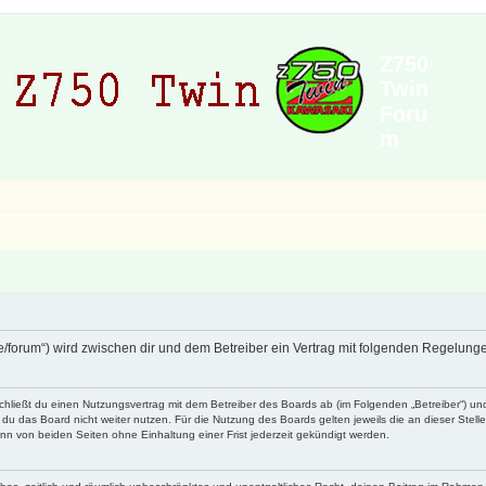
Z750
Twin
Foru
m
de/forum“) wird zwischen dir und dem Betreiber ein Vertrag mit folgenden Regelun
schließt du einen Nutzungsvertrag mit dem Betreiber des Boards ab (im Folgenden „Betreiber“) u
du das Board nicht weiter nutzen. Für die Nutzung des Boards gelten jeweils die an dieser Stell
n von beiden Seiten ohne Einhaltung einer Frist jederzeit gekündigt werden.