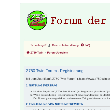
Schnellzugriff
Datenschutzerklärung
FAQ
Z750 Twin
Foren-Übersicht
Z750 Twin Forum - Registrierung
Mit dem Zugriff auf „Z750 Twin Forum“ („https://www.z750twin.
1. NUTZUNGSVERTRAG
Mit dem Zugriff auf „Z750 Twin Forum“ (im Folgenden „das Board“) 
Wenn du mit diesen Regelungen nicht einverstanden bist, so darfst 
Der Nutzungsvertrag wird auf unbestimmte Zeit geschlossen und kan
2. EINRÄUMUNG VON NUTZUNGSRECHTEN