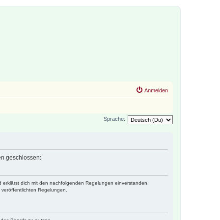
Anmelden
Sprache:
gen geschlossen:
nd erklärst dich mit den nachfolgenden Regelungen einverstanden.
e veröffentlichten Regelungen.