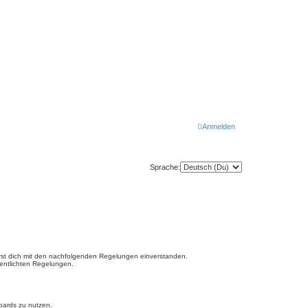
Anmelden
Sprache:
lärst dich mit den nachfolgenden Regelungen einverstanden.
fentlichten Regelungen.
Boards zu nutzen.