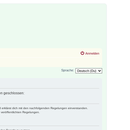
Anmelden
Sprache:
gen geschlossen:
nd erklärst dich mit den nachfolgenden Regelungen einverstanden.
e veröffentlichten Regelungen.