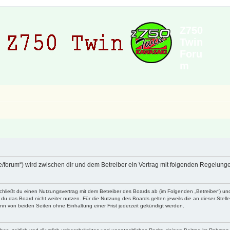
Z750
Twin
Foru
m
de/forum“) wird zwischen dir und dem Betreiber ein Vertrag mit folgenden Regelun
schließt du einen Nutzungsvertrag mit dem Betreiber des Boards ab (im Folgenden „Betreiber“) u
du das Board nicht weiter nutzen. Für die Nutzung des Boards gelten jeweils die an dieser Stell
n von beiden Seiten ohne Einhaltung einer Frist jederzeit gekündigt werden.