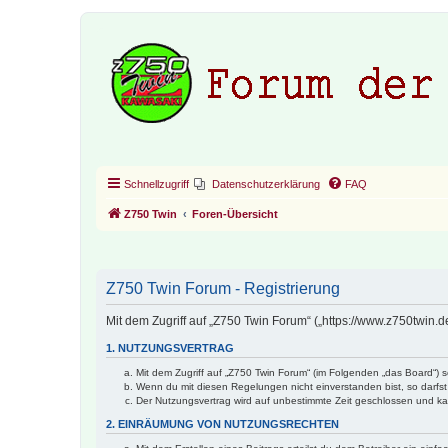
Schnellzugriff
Datenschutzerklärung
FAQ
Z750 Twin
Foren-Übersicht
Z750 Twin Forum - Registrierung
Mit dem Zugriff auf „Z750 Twin Forum“ („https://www.z750twin.
1. NUTZUNGSVERTRAG
Mit dem Zugriff auf „Z750 Twin Forum“ (im Folgenden „das Board“) 
Wenn du mit diesen Regelungen nicht einverstanden bist, so darfst 
Der Nutzungsvertrag wird auf unbestimmte Zeit geschlossen und kan
2. EINRÄUMUNG VON NUTZUNGSRECHTEN