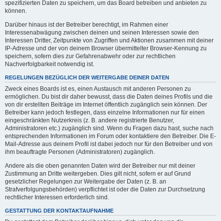
spezifizierten Daten zu speichern, um das Board betreiben und anbieten zu
können.
Darüber hinaus ist der Betreiber berechtigt, im Rahmen einer
Interessenabwägung zwischen deinen und seinen Interessen sowie den
Interessen Dritter, Zeitpunkte von Zugriffen und Aktionen zusammen mit deiner
IP-Adresse und der von deinem Browser übermittelter Browser-Kennung zu
speichern, sofern dies zur Gefahrenabwehr oder zur rechtlichen
Nachverfolgbarkeit notwendig ist.
REGELUNGEN BEZÜGLICH DER WEITERGABE DEINER DATEN
Zweck eines Boards ist es, einen Austausch mit anderen Personen zu
ermöglichen. Du bist dir daher bewusst, dass die Daten deines Profils und die
von dir erstellten Beiträge im Internet öffentlich zugänglich sein können. Der
Betreiber kann jedoch festlegen, dass einzelne Informationen nur für einen
eingeschränkten Nutzerkreis (z. B. andere registrierte Benutzer,
Administratoren etc.) zugänglich sind. Wenn du Fragen dazu hast, suche nach
entsprechenden Informationen im Forum oder kontaktiere den Betreiber. Die E-
Mail-Adresse aus deinem Profil ist dabei jedoch nur für den Betreiber und von
ihm beauftragte Personen (Administratoren) zugänglich.
Andere als die oben genannten Daten wird der Betreiber nur mit deiner
Zustimmung an Dritte weitergeben. Dies gilt nicht, sofern er auf Grund
gesetzlicher Regelungen zur Weitergabe der Daten (z. B. an
Strafverfolgungsbehörden) verpflichtet ist oder die Daten zur Durchsetzung
rechtlicher Interessen erforderlich sind.
GESTATTUNG DER KONTAKTAUFNAHME