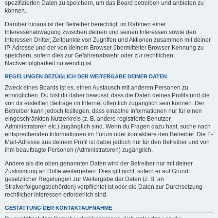
spezifizierten Daten zu speichern, um das Board betreiben und anbieten zu
können.
Darüber hinaus ist der Betreiber berechtigt, im Rahmen einer
Interessenabwägung zwischen deinen und seinen Interessen sowie den
Interessen Dritter, Zeitpunkte von Zugriffen und Aktionen zusammen mit deiner
IP-Adresse und der von deinem Browser übermittelter Browser-Kennung zu
speichern, sofern dies zur Gefahrenabwehr oder zur rechtlichen
Nachverfolgbarkeit notwendig ist.
REGELUNGEN BEZÜGLICH DER WEITERGABE DEINER DATEN
Zweck eines Boards ist es, einen Austausch mit anderen Personen zu
ermöglichen. Du bist dir daher bewusst, dass die Daten deines Profils und die
von dir erstellten Beiträge im Internet öffentlich zugänglich sein können. Der
Betreiber kann jedoch festlegen, dass einzelne Informationen nur für einen
eingeschränkten Nutzerkreis (z. B. andere registrierte Benutzer,
Administratoren etc.) zugänglich sind. Wenn du Fragen dazu hast, suche nach
entsprechenden Informationen im Forum oder kontaktiere den Betreiber. Die E-
Mail-Adresse aus deinem Profil ist dabei jedoch nur für den Betreiber und von
ihm beauftragte Personen (Administratoren) zugänglich.
Andere als die oben genannten Daten wird der Betreiber nur mit deiner
Zustimmung an Dritte weitergeben. Dies gilt nicht, sofern er auf Grund
gesetzlicher Regelungen zur Weitergabe der Daten (z. B. an
Strafverfolgungsbehörden) verpflichtet ist oder die Daten zur Durchsetzung
rechtlicher Interessen erforderlich sind.
GESTATTUNG DER KONTAKTAUFNAHME