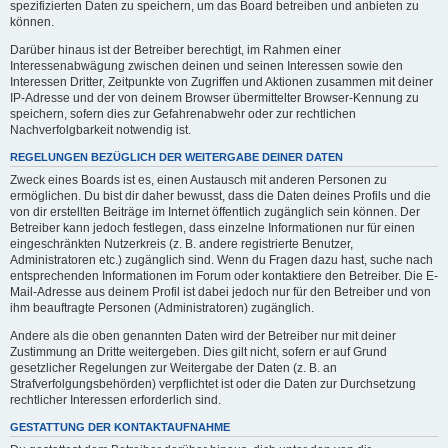
spezifizierten Daten zu speichern, um das Board betreiben und anbieten zu
können.
Darüber hinaus ist der Betreiber berechtigt, im Rahmen einer
Interessenabwägung zwischen deinen und seinen Interessen sowie den
Interessen Dritter, Zeitpunkte von Zugriffen und Aktionen zusammen mit deiner
IP-Adresse und der von deinem Browser übermittelter Browser-Kennung zu
speichern, sofern dies zur Gefahrenabwehr oder zur rechtlichen
Nachverfolgbarkeit notwendig ist.
REGELUNGEN BEZÜGLICH DER WEITERGABE DEINER DATEN
Zweck eines Boards ist es, einen Austausch mit anderen Personen zu
ermöglichen. Du bist dir daher bewusst, dass die Daten deines Profils und die
von dir erstellten Beiträge im Internet öffentlich zugänglich sein können. Der
Betreiber kann jedoch festlegen, dass einzelne Informationen nur für einen
eingeschränkten Nutzerkreis (z. B. andere registrierte Benutzer,
Administratoren etc.) zugänglich sind. Wenn du Fragen dazu hast, suche nach
entsprechenden Informationen im Forum oder kontaktiere den Betreiber. Die E-
Mail-Adresse aus deinem Profil ist dabei jedoch nur für den Betreiber und von
ihm beauftragte Personen (Administratoren) zugänglich.
Andere als die oben genannten Daten wird der Betreiber nur mit deiner
Zustimmung an Dritte weitergeben. Dies gilt nicht, sofern er auf Grund
gesetzlicher Regelungen zur Weitergabe der Daten (z. B. an
Strafverfolgungsbehörden) verpflichtet ist oder die Daten zur Durchsetzung
rechtlicher Interessen erforderlich sind.
GESTATTUNG DER KONTAKTAUFNAHME