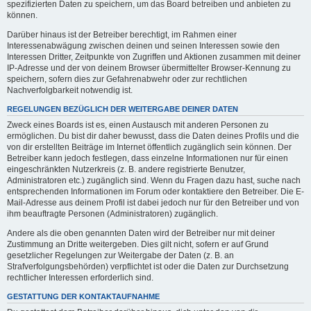
spezifizierten Daten zu speichern, um das Board betreiben und anbieten zu
können.
Darüber hinaus ist der Betreiber berechtigt, im Rahmen einer
Interessenabwägung zwischen deinen und seinen Interessen sowie den
Interessen Dritter, Zeitpunkte von Zugriffen und Aktionen zusammen mit deiner
IP-Adresse und der von deinem Browser übermittelter Browser-Kennung zu
speichern, sofern dies zur Gefahrenabwehr oder zur rechtlichen
Nachverfolgbarkeit notwendig ist.
REGELUNGEN BEZÜGLICH DER WEITERGABE DEINER DATEN
Zweck eines Boards ist es, einen Austausch mit anderen Personen zu
ermöglichen. Du bist dir daher bewusst, dass die Daten deines Profils und die
von dir erstellten Beiträge im Internet öffentlich zugänglich sein können. Der
Betreiber kann jedoch festlegen, dass einzelne Informationen nur für einen
eingeschränkten Nutzerkreis (z. B. andere registrierte Benutzer,
Administratoren etc.) zugänglich sind. Wenn du Fragen dazu hast, suche nach
entsprechenden Informationen im Forum oder kontaktiere den Betreiber. Die E-
Mail-Adresse aus deinem Profil ist dabei jedoch nur für den Betreiber und von
ihm beauftragte Personen (Administratoren) zugänglich.
Andere als die oben genannten Daten wird der Betreiber nur mit deiner
Zustimmung an Dritte weitergeben. Dies gilt nicht, sofern er auf Grund
gesetzlicher Regelungen zur Weitergabe der Daten (z. B. an
Strafverfolgungsbehörden) verpflichtet ist oder die Daten zur Durchsetzung
rechtlicher Interessen erforderlich sind.
GESTATTUNG DER KONTAKTAUFNAHME