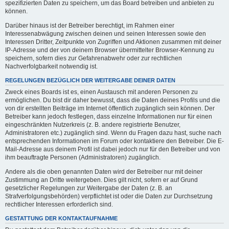
spezifizierten Daten zu speichern, um das Board betreiben und anbieten zu
können.
Darüber hinaus ist der Betreiber berechtigt, im Rahmen einer
Interessenabwägung zwischen deinen und seinen Interessen sowie den
Interessen Dritter, Zeitpunkte von Zugriffen und Aktionen zusammen mit deiner
IP-Adresse und der von deinem Browser übermittelter Browser-Kennung zu
speichern, sofern dies zur Gefahrenabwehr oder zur rechtlichen
Nachverfolgbarkeit notwendig ist.
REGELUNGEN BEZÜGLICH DER WEITERGABE DEINER DATEN
Zweck eines Boards ist es, einen Austausch mit anderen Personen zu
ermöglichen. Du bist dir daher bewusst, dass die Daten deines Profils und die
von dir erstellten Beiträge im Internet öffentlich zugänglich sein können. Der
Betreiber kann jedoch festlegen, dass einzelne Informationen nur für einen
eingeschränkten Nutzerkreis (z. B. andere registrierte Benutzer,
Administratoren etc.) zugänglich sind. Wenn du Fragen dazu hast, suche nach
entsprechenden Informationen im Forum oder kontaktiere den Betreiber. Die E-
Mail-Adresse aus deinem Profil ist dabei jedoch nur für den Betreiber und von
ihm beauftragte Personen (Administratoren) zugänglich.
Andere als die oben genannten Daten wird der Betreiber nur mit deiner
Zustimmung an Dritte weitergeben. Dies gilt nicht, sofern er auf Grund
gesetzlicher Regelungen zur Weitergabe der Daten (z. B. an
Strafverfolgungsbehörden) verpflichtet ist oder die Daten zur Durchsetzung
rechtlicher Interessen erforderlich sind.
GESTATTUNG DER KONTAKTAUFNAHME