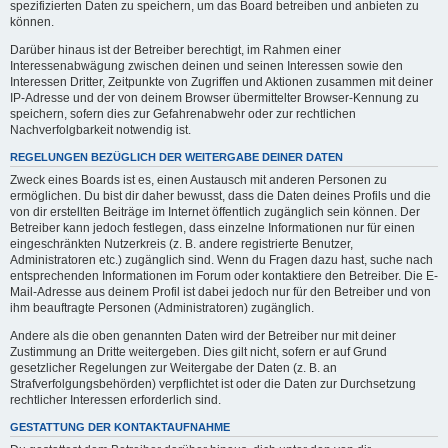
spezifizierten Daten zu speichern, um das Board betreiben und anbieten zu
können.
Darüber hinaus ist der Betreiber berechtigt, im Rahmen einer
Interessenabwägung zwischen deinen und seinen Interessen sowie den
Interessen Dritter, Zeitpunkte von Zugriffen und Aktionen zusammen mit deiner
IP-Adresse und der von deinem Browser übermittelter Browser-Kennung zu
speichern, sofern dies zur Gefahrenabwehr oder zur rechtlichen
Nachverfolgbarkeit notwendig ist.
REGELUNGEN BEZÜGLICH DER WEITERGABE DEINER DATEN
Zweck eines Boards ist es, einen Austausch mit anderen Personen zu
ermöglichen. Du bist dir daher bewusst, dass die Daten deines Profils und die
von dir erstellten Beiträge im Internet öffentlich zugänglich sein können. Der
Betreiber kann jedoch festlegen, dass einzelne Informationen nur für einen
eingeschränkten Nutzerkreis (z. B. andere registrierte Benutzer,
Administratoren etc.) zugänglich sind. Wenn du Fragen dazu hast, suche nach
entsprechenden Informationen im Forum oder kontaktiere den Betreiber. Die E-
Mail-Adresse aus deinem Profil ist dabei jedoch nur für den Betreiber und von
ihm beauftragte Personen (Administratoren) zugänglich.
Andere als die oben genannten Daten wird der Betreiber nur mit deiner
Zustimmung an Dritte weitergeben. Dies gilt nicht, sofern er auf Grund
gesetzlicher Regelungen zur Weitergabe der Daten (z. B. an
Strafverfolgungsbehörden) verpflichtet ist oder die Daten zur Durchsetzung
rechtlicher Interessen erforderlich sind.
GESTATTUNG DER KONTAKTAUFNAHME