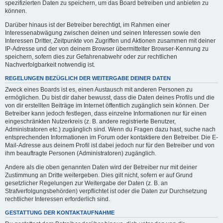
spezifizierten Daten zu speichern, um das Board betreiben und anbieten zu
können.
Darüber hinaus ist der Betreiber berechtigt, im Rahmen einer
Interessenabwägung zwischen deinen und seinen Interessen sowie den
Interessen Dritter, Zeitpunkte von Zugriffen und Aktionen zusammen mit deiner
IP-Adresse und der von deinem Browser übermittelter Browser-Kennung zu
speichern, sofern dies zur Gefahrenabwehr oder zur rechtlichen
Nachverfolgbarkeit notwendig ist.
REGELUNGEN BEZÜGLICH DER WEITERGABE DEINER DATEN
Zweck eines Boards ist es, einen Austausch mit anderen Personen zu
ermöglichen. Du bist dir daher bewusst, dass die Daten deines Profils und die
von dir erstellten Beiträge im Internet öffentlich zugänglich sein können. Der
Betreiber kann jedoch festlegen, dass einzelne Informationen nur für einen
eingeschränkten Nutzerkreis (z. B. andere registrierte Benutzer,
Administratoren etc.) zugänglich sind. Wenn du Fragen dazu hast, suche nach
entsprechenden Informationen im Forum oder kontaktiere den Betreiber. Die E-
Mail-Adresse aus deinem Profil ist dabei jedoch nur für den Betreiber und von
ihm beauftragte Personen (Administratoren) zugänglich.
Andere als die oben genannten Daten wird der Betreiber nur mit deiner
Zustimmung an Dritte weitergeben. Dies gilt nicht, sofern er auf Grund
gesetzlicher Regelungen zur Weitergabe der Daten (z. B. an
Strafverfolgungsbehörden) verpflichtet ist oder die Daten zur Durchsetzung
rechtlicher Interessen erforderlich sind.
GESTATTUNG DER KONTAKTAUFNAHME