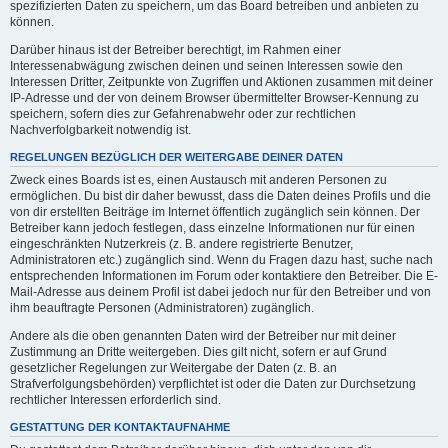
spezifizierten Daten zu speichern, um das Board betreiben und anbieten zu
können.
Darüber hinaus ist der Betreiber berechtigt, im Rahmen einer
Interessenabwägung zwischen deinen und seinen Interessen sowie den
Interessen Dritter, Zeitpunkte von Zugriffen und Aktionen zusammen mit deiner
IP-Adresse und der von deinem Browser übermittelter Browser-Kennung zu
speichern, sofern dies zur Gefahrenabwehr oder zur rechtlichen
Nachverfolgbarkeit notwendig ist.
REGELUNGEN BEZÜGLICH DER WEITERGABE DEINER DATEN
Zweck eines Boards ist es, einen Austausch mit anderen Personen zu
ermöglichen. Du bist dir daher bewusst, dass die Daten deines Profils und die
von dir erstellten Beiträge im Internet öffentlich zugänglich sein können. Der
Betreiber kann jedoch festlegen, dass einzelne Informationen nur für einen
eingeschränkten Nutzerkreis (z. B. andere registrierte Benutzer,
Administratoren etc.) zugänglich sind. Wenn du Fragen dazu hast, suche nach
entsprechenden Informationen im Forum oder kontaktiere den Betreiber. Die E-
Mail-Adresse aus deinem Profil ist dabei jedoch nur für den Betreiber und von
ihm beauftragte Personen (Administratoren) zugänglich.
Andere als die oben genannten Daten wird der Betreiber nur mit deiner
Zustimmung an Dritte weitergeben. Dies gilt nicht, sofern er auf Grund
gesetzlicher Regelungen zur Weitergabe der Daten (z. B. an
Strafverfolgungsbehörden) verpflichtet ist oder die Daten zur Durchsetzung
rechtlicher Interessen erforderlich sind.
GESTATTUNG DER KONTAKTAUFNAHME