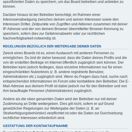
spezifizierten Daten zu speichern, um das Board betreiben und anbieten zu
können.
Darüber hinaus ist der Betreiber berechtigt, im Rahmen einer
Interessenabwägung zwischen deinen und seinen Interessen sowie den
Interessen Dritter, Zeitpunkte von Zugriffen und Aktionen zusammen mit deiner
IP-Adresse und der von deinem Browser übermittelter Browser-Kennung zu
speichern, sofern dies zur Gefahrenabwehr oder zur rechtlichen
Nachverfolgbarkeit notwendig ist.
REGELUNGEN BEZÜGLICH DER WEITERGABE DEINER DATEN
Zweck eines Boards ist es, einen Austausch mit anderen Personen zu
ermöglichen. Du bist dir daher bewusst, dass die Daten deines Profils und die
von dir erstellten Beiträge im Internet öffentlich zugänglich sein können. Der
Betreiber kann jedoch festlegen, dass einzelne Informationen nur für einen
eingeschränkten Nutzerkreis (z. B. andere registrierte Benutzer,
Administratoren etc.) zugänglich sind. Wenn du Fragen dazu hast, suche nach
entsprechenden Informationen im Forum oder kontaktiere den Betreiber. Die E-
Mail-Adresse aus deinem Profil ist dabei jedoch nur für den Betreiber und von
ihm beauftragte Personen (Administratoren) zugänglich.
Andere als die oben genannten Daten wird der Betreiber nur mit deiner
Zustimmung an Dritte weitergeben. Dies gilt nicht, sofern er auf Grund
gesetzlicher Regelungen zur Weitergabe der Daten (z. B. an
Strafverfolgungsbehörden) verpflichtet ist oder die Daten zur Durchsetzung
rechtlicher Interessen erforderlich sind.
GESTATTUNG DER KONTAKTAUFNAHME