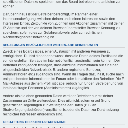
spezifizierten Daten zu speichern, um das Board betreiben und anbieten zu
können.
Darüber hinaus ist der Betreiber berechtigt, im Rahmen einer
Interessenabwägung zwischen deinen und seinen Interessen sowie den
Interessen Dritter, Zeitpunkte von Zugriffen und Aktionen zusammen mit deiner
IP-Adresse und der von deinem Browser übermittelter Browser-Kennung zu
speichern, sofern dies zur Gefahrenabwehr oder zur rechtlichen
Nachverfolgbarkeit notwendig ist.
REGELUNGEN BEZÜGLICH DER WEITERGABE DEINER DATEN
Zweck eines Boards ist es, einen Austausch mit anderen Personen zu
ermöglichen. Du bist dir daher bewusst, dass die Daten deines Profils und die
von dir erstellten Beiträge im Internet öffentlich zugänglich sein können. Der
Betreiber kann jedoch festlegen, dass einzelne Informationen nur für einen
eingeschränkten Nutzerkreis (z. B. andere registrierte Benutzer,
Administratoren etc.) zugänglich sind. Wenn du Fragen dazu hast, suche nach
entsprechenden Informationen im Forum oder kontaktiere den Betreiber. Die E-
Mail-Adresse aus deinem Profil ist dabei jedoch nur für den Betreiber und von
ihm beauftragte Personen (Administratoren) zugänglich.
Andere als die oben genannten Daten wird der Betreiber nur mit deiner
Zustimmung an Dritte weitergeben. Dies gilt nicht, sofern er auf Grund
gesetzlicher Regelungen zur Weitergabe der Daten (z. B. an
Strafverfolgungsbehörden) verpflichtet ist oder die Daten zur Durchsetzung
rechtlicher Interessen erforderlich sind.
GESTATTUNG DER KONTAKTAUFNAHME