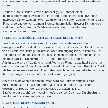
spezifizierten Daten zu speichern, um das Board betreiben und anbieten zu
können.
Darüber hinaus ist der Betreiber berechtigt, im Rahmen einer
Interessenabwägung zwischen deinen und seinen Interessen sowie den
Interessen Dritter, Zeitpunkte von Zugriffen und Aktionen zusammen mit deiner
IP-Adresse und der von deinem Browser übermittelter Browser-Kennung zu
speichern, sofern dies zur Gefahrenabwehr oder zur rechtlichen
Nachverfolgbarkeit notwendig ist.
REGELUNGEN BEZÜGLICH DER WEITERGABE DEINER DATEN
Zweck eines Boards ist es, einen Austausch mit anderen Personen zu
ermöglichen. Du bist dir daher bewusst, dass die Daten deines Profils und die
von dir erstellten Beiträge im Internet öffentlich zugänglich sein können. Der
Betreiber kann jedoch festlegen, dass einzelne Informationen nur für einen
eingeschränkten Nutzerkreis (z. B. andere registrierte Benutzer,
Administratoren etc.) zugänglich sind. Wenn du Fragen dazu hast, suche nach
entsprechenden Informationen im Forum oder kontaktiere den Betreiber. Die E-
Mail-Adresse aus deinem Profil ist dabei jedoch nur für den Betreiber und von
ihm beauftragte Personen (Administratoren) zugänglich.
Andere als die oben genannten Daten wird der Betreiber nur mit deiner
Zustimmung an Dritte weitergeben. Dies gilt nicht, sofern er auf Grund
gesetzlicher Regelungen zur Weitergabe der Daten (z. B. an
Strafverfolgungsbehörden) verpflichtet ist oder die Daten zur Durchsetzung
rechtlicher Interessen erforderlich sind.
GESTATTUNG DER KONTAKTAUFNAHME