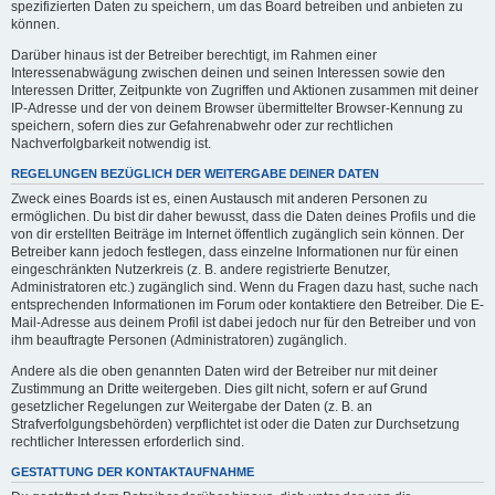
spezifizierten Daten zu speichern, um das Board betreiben und anbieten zu
können.
Darüber hinaus ist der Betreiber berechtigt, im Rahmen einer
Interessenabwägung zwischen deinen und seinen Interessen sowie den
Interessen Dritter, Zeitpunkte von Zugriffen und Aktionen zusammen mit deiner
IP-Adresse und der von deinem Browser übermittelter Browser-Kennung zu
speichern, sofern dies zur Gefahrenabwehr oder zur rechtlichen
Nachverfolgbarkeit notwendig ist.
REGELUNGEN BEZÜGLICH DER WEITERGABE DEINER DATEN
Zweck eines Boards ist es, einen Austausch mit anderen Personen zu
ermöglichen. Du bist dir daher bewusst, dass die Daten deines Profils und die
von dir erstellten Beiträge im Internet öffentlich zugänglich sein können. Der
Betreiber kann jedoch festlegen, dass einzelne Informationen nur für einen
eingeschränkten Nutzerkreis (z. B. andere registrierte Benutzer,
Administratoren etc.) zugänglich sind. Wenn du Fragen dazu hast, suche nach
entsprechenden Informationen im Forum oder kontaktiere den Betreiber. Die E-
Mail-Adresse aus deinem Profil ist dabei jedoch nur für den Betreiber und von
ihm beauftragte Personen (Administratoren) zugänglich.
Andere als die oben genannten Daten wird der Betreiber nur mit deiner
Zustimmung an Dritte weitergeben. Dies gilt nicht, sofern er auf Grund
gesetzlicher Regelungen zur Weitergabe der Daten (z. B. an
Strafverfolgungsbehörden) verpflichtet ist oder die Daten zur Durchsetzung
rechtlicher Interessen erforderlich sind.
GESTATTUNG DER KONTAKTAUFNAHME