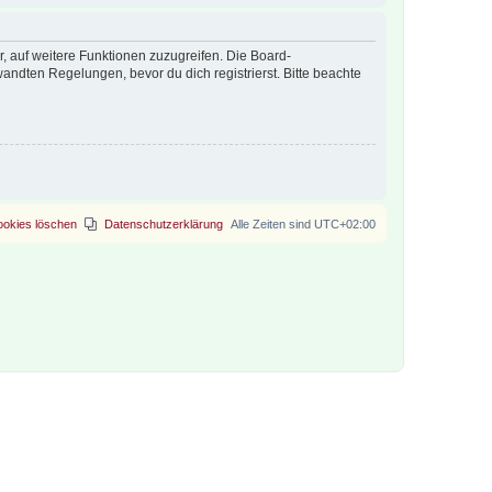
r, auf weitere Funktionen zuzugreifen. Die Board-
ndten Regelungen, bevor du dich registrierst. Bitte beachte
ookies löschen
Datenschutzerklärung
Alle Zeiten sind
UTC+02:00