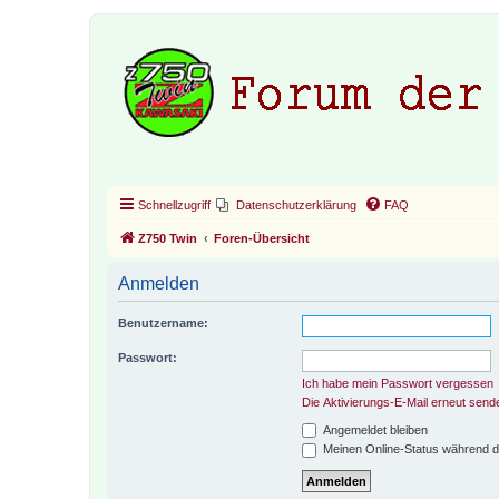
Schnellzugriff
Datenschutzerklärung
FAQ
Z750 Twin
Foren-Übersicht
Anmelden
Benutzername:
Passwort:
Ich habe mein Passwort vergessen
Die Aktivierungs-E-Mail erneut send
Angemeldet bleiben
Meinen Online-Status während d