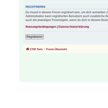
REGISTRIEREN
Du musst in diesem Forum registriert sein, um dich anmelden zu
Administration kann registrierten Benutzern auch zusätzliche
auch die jeweiligen Forenregeln, wenn du dich in diesem Boar
Nutzungsbedingungen
|
Datenschutzerklärung
Registrieren
Z750 Twin
Foren-Übersicht