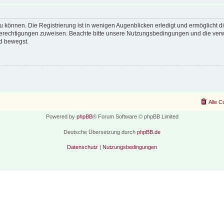
 können. Die Registrierung ist in wenigen Augenblicken erledigt und ermöglicht di
 Berechtigungen zuweisen. Beachte bitte unsere Nutzungsbedingungen und die verwa
d bewegst.
Alle C
Powered by
phpBB
® Forum Software © phpBB Limited
Deutsche Übersetzung durch
phpBB.de
Datenschutz
|
Nutzungsbedingungen