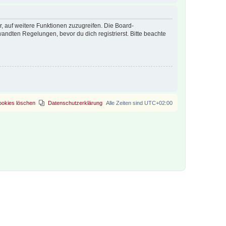
r, auf weitere Funktionen zuzugreifen. Die Board-
ndten Regelungen, bevor du dich registrierst. Bitte beachte
ookies löschen
Datenschutzerklärung
Alle Zeiten sind
UTC+02:00