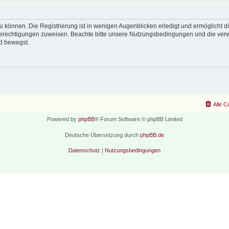
 können. Die Registrierung ist in wenigen Augenblicken erledigt und ermöglicht di
 Berechtigungen zuweisen. Beachte bitte unsere Nutzungsbedingungen und die verwa
d bewegst.
Alle C
Powered by
phpBB
® Forum Software © phpBB Limited
Deutsche Übersetzung durch
phpBB.de
Datenschutz
|
Nutzungsbedingungen