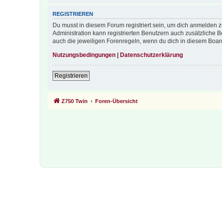
REGISTRIEREN
Du musst in diesem Forum registriert sein, um dich anmelden zu
Administration kann registrierten Benutzern auch zusätzliche
auch die jeweiligen Forenregeln, wenn du dich in diesem Boar
Nutzungsbedingungen
|
Datenschutzerklärung
Registrieren
Z750 Twin
Foren-Übersicht