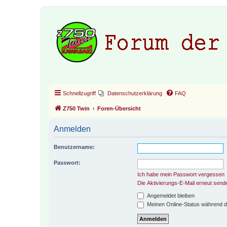
Schnellzugriff
Datenschutzerklärung
FAQ
Z750 Twin
Foren-Übersicht
Anmelden
Benutzername:
Passwort:
Ich habe mein Passwort vergessen
Die Aktivierungs-E-Mail erneut send
Angemeldet bleiben
Meinen Online-Status während d