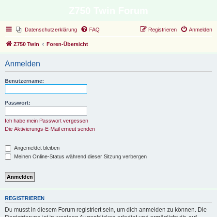
Z750 Twin Forum
Datenschutzerklärung
FAQ
Registrieren
Anmelden
Z750 Twin
Foren-Übersicht
Anmelden
Benutzername:
Passwort:
Ich habe mein Passwort vergessen
Die Aktivierungs-E-Mail erneut senden
Angemeldet bleiben
Meinen Online-Status während dieser Sitzung verbergen
REGISTRIEREN
Du musst in diesem Forum registriert sein, um dich anmelden zu können. Die