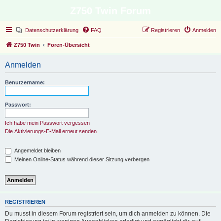
Z750 Twin Forum
Datenschutzerklärung
FAQ
Registrieren
Anmelden
Z750 Twin
Foren-Übersicht
Anmelden
Benutzername:
Passwort:
Ich habe mein Passwort vergessen
Die Aktivierungs-E-Mail erneut senden
Angemeldet bleiben
Meinen Online-Status während dieser Sitzung verbergen
REGISTRIEREN
Du musst in diesem Forum registriert sein, um dich anmelden zu können. Die