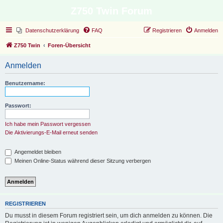
Z750 Twin Forum
Datenschutzerklärung
FAQ
Registrieren
Anmelden
Z750 Twin
Foren-Übersicht
Anmelden
Benutzername:
Passwort:
Ich habe mein Passwort vergessen
Die Aktivierungs-E-Mail erneut senden
Angemeldet bleiben
Meinen Online-Status während dieser Sitzung verbergen
REGISTRIEREN
Du musst in diesem Forum registriert sein, um dich anmelden zu können. Die