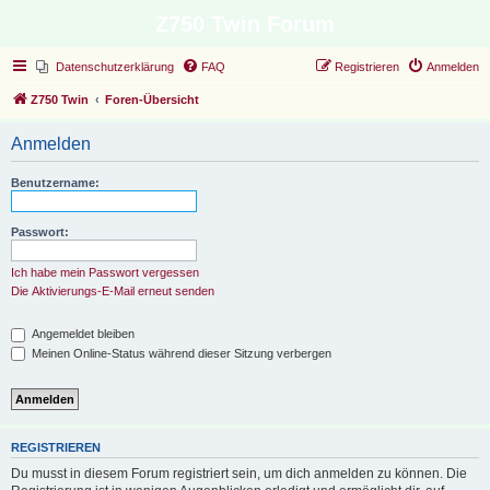
Z750 Twin Forum
Datenschutzerklärung
FAQ
Registrieren
Anmelden
Z750 Twin
Foren-Übersicht
Anmelden
Benutzername:
Passwort:
Ich habe mein Passwort vergessen
Die Aktivierungs-E-Mail erneut senden
Angemeldet bleiben
Meinen Online-Status während dieser Sitzung verbergen
REGISTRIEREN
Du musst in diesem Forum registriert sein, um dich anmelden zu können. Die