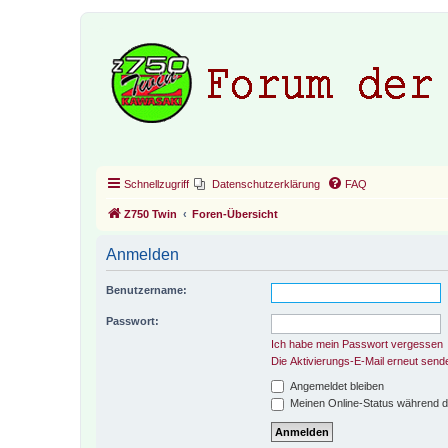
Schnellzugriff
Datenschutzerklärung
FAQ
Z750 Twin
Foren-Übersicht
Anmelden
Benutzername:
Passwort:
Ich habe mein Passwort vergessen
Die Aktivierungs-E-Mail erneut send
Angemeldet bleiben
Meinen Online-Status während d