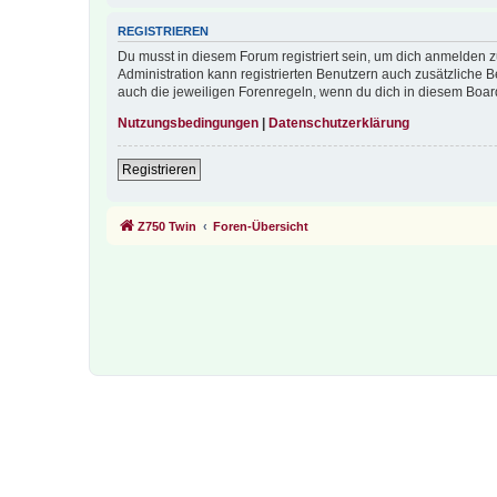
REGISTRIEREN
Du musst in diesem Forum registriert sein, um dich anmelden zu
Administration kann registrierten Benutzern auch zusätzliche
auch die jeweiligen Forenregeln, wenn du dich in diesem Boar
Nutzungsbedingungen
|
Datenschutzerklärung
Registrieren
Z750 Twin
Foren-Übersicht