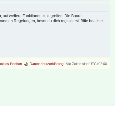
r, auf weitere Funktionen zuzugreifen. Die Board-
ndten Regelungen, bevor du dich registrierst. Bitte beachte
ookies löschen
Datenschutzerklärung
Alle Zeiten sind
UTC+02:00