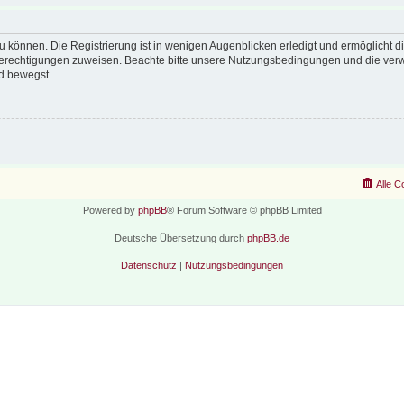
 können. Die Registrierung ist in wenigen Augenblicken erledigt und ermöglicht di
 Berechtigungen zuweisen. Beachte bitte unsere Nutzungsbedingungen und die verwa
d bewegst.
Alle C
Powered by
phpBB
® Forum Software © phpBB Limited
Deutsche Übersetzung durch
phpBB.de
Datenschutz
|
Nutzungsbedingungen