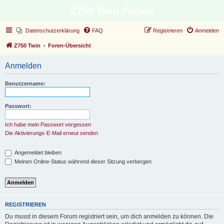
Z750 Twin Forum
Datenschutzerklärung
FAQ
Registrieren
Anmelden
Z750 Twin
Foren-Übersicht
Anmelden
Benutzername:
Passwort:
Ich habe mein Passwort vergessen
Die Aktivierungs-E-Mail erneut senden
Angemeldet bleiben
Meinen Online-Status während dieser Sitzung verbergen
REGISTRIEREN
Du musst in diesem Forum registriert sein, um dich anmelden zu können. Die