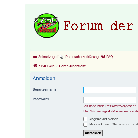
Schnellzugriff
Datenschutzerklärung
FAQ
Z750 Twin
Foren-Übersicht
Anmelden
Benutzername:
Passwort:
Ich habe mein Passwort vergessen
Die Aktivierungs-E-Mail erneut send
Angemeldet bleiben
Meinen Online-Status während d