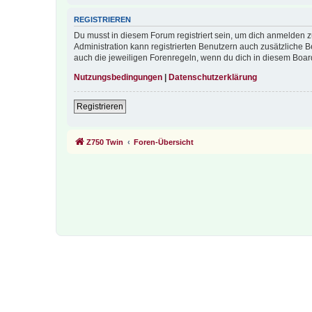
REGISTRIEREN
Du musst in diesem Forum registriert sein, um dich anmelden zu
Administration kann registrierten Benutzern auch zusätzliche
auch die jeweiligen Forenregeln, wenn du dich in diesem Boar
Nutzungsbedingungen
|
Datenschutzerklärung
Registrieren
Z750 Twin
Foren-Übersicht