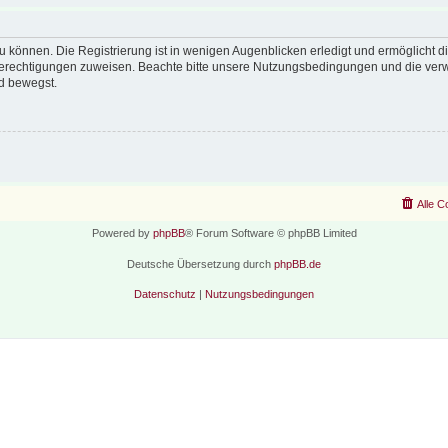
 können. Die Registrierung ist in wenigen Augenblicken erledigt und ermöglicht di
 Berechtigungen zuweisen. Beachte bitte unsere Nutzungsbedingungen und die verwa
d bewegst.
Alle C
Powered by
phpBB
® Forum Software © phpBB Limited
Deutsche Übersetzung durch
phpBB.de
Datenschutz
|
Nutzungsbedingungen