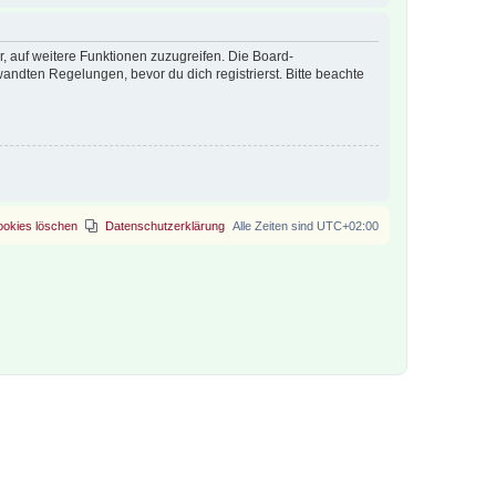
r, auf weitere Funktionen zuzugreifen. Die Board-
ndten Regelungen, bevor du dich registrierst. Bitte beachte
ookies löschen
Datenschutzerklärung
Alle Zeiten sind
UTC+02:00