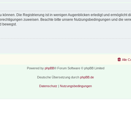
 können. Die Registrierung ist in wenigen Augenblicken erledigt und ermöglicht di
 Berechtigungen zuweisen. Beachte bitte unsere Nutzungsbedingungen und die verwa
d bewegst.
Alle C
Powered by
phpBB
® Forum Software © phpBB Limited
Deutsche Übersetzung durch
phpBB.de
Datenschutz
|
Nutzungsbedingungen