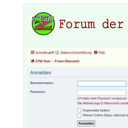
Schnellzugriff
Datenschutzerklärung
FAQ
Z750 Twin
Foren-Übersicht
Anmelden
Benutzername:
Passwort:
Ich habe mein Passwort vergessen
Die Aktivierungs-E-Mail erneut send
Angemeldet bleiben
Meinen Online-Status während d