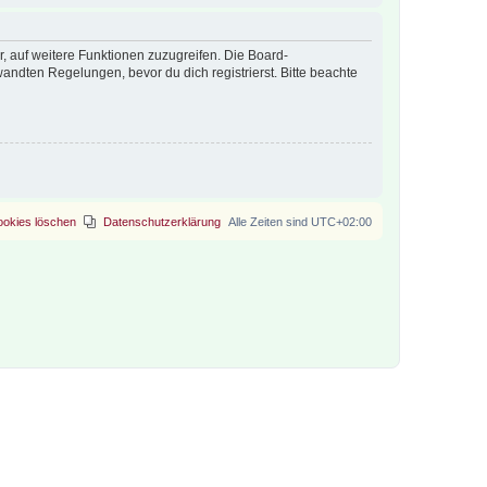
r, auf weitere Funktionen zuzugreifen. Die Board-
ndten Regelungen, bevor du dich registrierst. Bitte beachte
ookies löschen
Datenschutzerklärung
Alle Zeiten sind
UTC+02:00