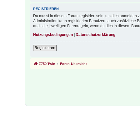
REGISTRIEREN
Du musst in diesem Forum registriert sein, um dich anmelden zu
Administration kann registrierten Benutzern auch zusätzliche
auch die jeweiligen Forenregeln, wenn du dich in diesem Boar
Nutzungsbedingungen
|
Datenschutzerklärung
Registrieren
Z750 Twin
Foren-Übersicht