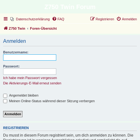
Z750 Twin Forum
Datenschutzerklärung
FAQ
Registrieren
Anmelden
Z750 Twin
Foren-Übersicht
Anmelden
Benutzername:
Passwort:
Ich habe mein Passwort vergessen
Die Aktivierungs-E-Mail erneut senden
Angemeldet bleiben
Meinen Online-Status während dieser Sitzung verbergen
REGISTRIEREN
Du musst in diesem Forum registriert sein, um dich anmelden zu können. Die