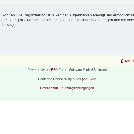
 können. Die Registrierung ist in wenigen Augenblicken erledigt und ermöglicht di
 Berechtigungen zuweisen. Beachte bitte unsere Nutzungsbedingungen und die verwa
d bewegst.
Alle C
Powered by
phpBB
® Forum Software © phpBB Limited
Deutsche Übersetzung durch
phpBB.de
Datenschutz
|
Nutzungsbedingungen