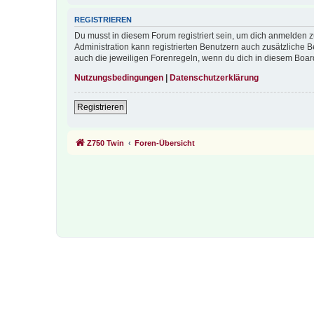
REGISTRIEREN
Du musst in diesem Forum registriert sein, um dich anmelden zu
Administration kann registrierten Benutzern auch zusätzliche
auch die jeweiligen Forenregeln, wenn du dich in diesem Boar
Nutzungsbedingungen
|
Datenschutzerklärung
Registrieren
Z750 Twin
Foren-Übersicht