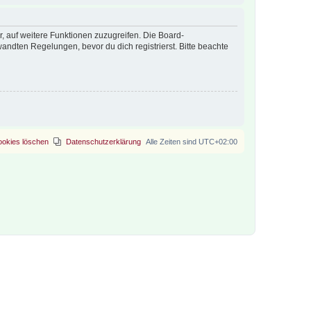
r, auf weitere Funktionen zuzugreifen. Die Board-
ndten Regelungen, bevor du dich registrierst. Bitte beachte
ookies löschen
Datenschutzerklärung
Alle Zeiten sind
UTC+02:00