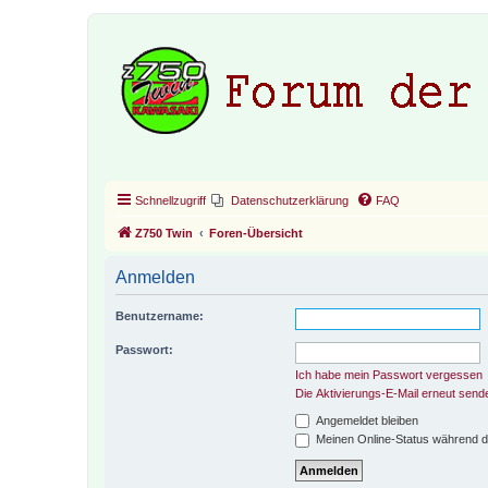
Schnellzugriff
Datenschutzerklärung
FAQ
Z750 Twin
Foren-Übersicht
Anmelden
Benutzername:
Passwort:
Ich habe mein Passwort vergessen
Die Aktivierungs-E-Mail erneut send
Angemeldet bleiben
Meinen Online-Status während d