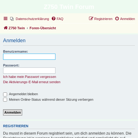
Z750 Twin Forum
Datenschutzerklärung
FAQ
Registrieren
Anmelden
Z750 Twin
Foren-Übersicht
Anmelden
Benutzername:
Passwort:
Ich habe mein Passwort vergessen
Die Aktivierungs-E-Mail erneut senden
Angemeldet bleiben
Meinen Online-Status während dieser Sitzung verbergen
REGISTRIEREN
Du musst in diesem Forum registriert sein, um dich anmelden zu können. Die