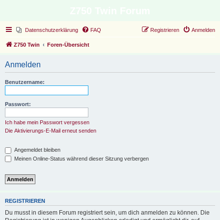
Z750 Twin Forum
Datenschutzerklärung
FAQ
Registrieren
Anmelden
Z750 Twin
Foren-Übersicht
Anmelden
Benutzername:
Passwort:
Ich habe mein Passwort vergessen
Die Aktivierungs-E-Mail erneut senden
Angemeldet bleiben
Meinen Online-Status während dieser Sitzung verbergen
REGISTRIEREN
Du musst in diesem Forum registriert sein, um dich anmelden zu können. Die