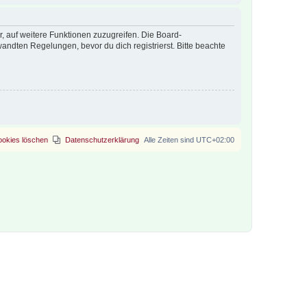
r, auf weitere Funktionen zuzugreifen. Die Board-
ndten Regelungen, bevor du dich registrierst. Bitte beachte
ookies löschen
Datenschutzerklärung
Alle Zeiten sind
UTC+02:00