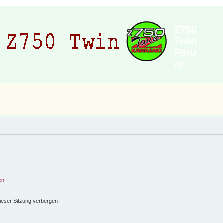
Z750
Twin
Foru
m
en
ieser Sitzung verbergen