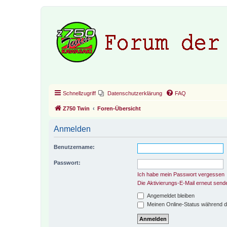
Schnellzugriff
Datenschutzerklärung
FAQ
Z750 Twin
Foren-Übersicht
Anmelden
Benutzername:
Passwort:
Ich habe mein Passwort vergessen
Die Aktivierungs-E-Mail erneut send
Angemeldet bleiben
Meinen Online-Status während d