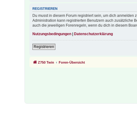
REGISTRIEREN
Du musst in diesem Forum registriert sein, um dich anmelden zu
Administration kann registrierten Benutzern auch zusätzliche
auch die jeweiligen Forenregeln, wenn du dich in diesem Boar
Nutzungsbedingungen
|
Datenschutzerklärung
Registrieren
Z750 Twin
Foren-Übersicht