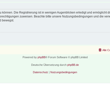
 können. Die Registrierung ist in wenigen Augenblicken erledigt und ermöglicht di
 Berechtigungen zuweisen. Beachte bitte unsere Nutzungsbedingungen und die verwa
d bewegst.
Alle C
Powered by
phpBB
® Forum Software © phpBB Limited
Deutsche Übersetzung durch
phpBB.de
Datenschutz
|
Nutzungsbedingungen