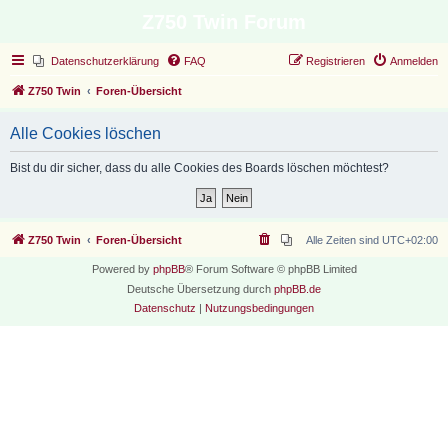
Z750 Twin Forum
Datenschutzerklärung
FAQ
Registrieren
Anmelden
Z750 Twin
Foren-Übersicht
Alle Cookies löschen
Bist du dir sicher, dass du alle Cookies des Boards löschen möchtest?
Z750 Twin
Foren-Übersicht
Alle Zeiten sind
UTC+02:00
Powered by
phpBB
® Forum Software © phpBB Limited
Deutsche Übersetzung durch
phpBB.de
Datenschutz
|
Nutzungsbedingungen