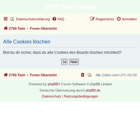
Z750 Twin Forum
Datenschutzerklärung
FAQ
Registrieren
Anmelden
Z750 Twin
Foren-Übersicht
Alle Cookies löschen
Bist du dir sicher, dass du alle Cookies des Boards löschen möchtest?
Z750 Twin
Foren-Übersicht
Alle Zeiten sind
UTC+02:00
Powered by
phpBB
® Forum Software © phpBB Limited
Deutsche Übersetzung durch
phpBB.de
Datenschutz
|
Nutzungsbedingungen