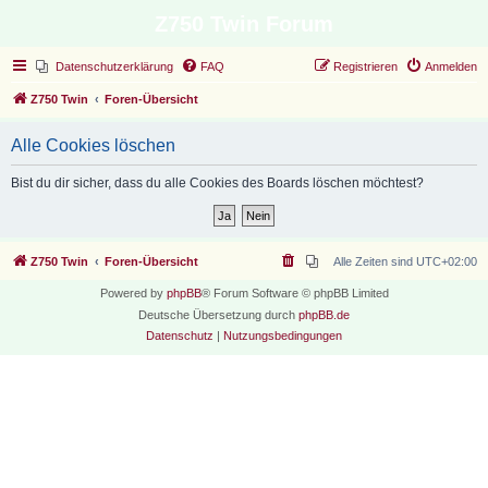
Z750 Twin Forum
Datenschutzerklärung
FAQ
Registrieren
Anmelden
Z750 Twin
Foren-Übersicht
Alle Cookies löschen
Bist du dir sicher, dass du alle Cookies des Boards löschen möchtest?
Z750 Twin
Foren-Übersicht
Alle Zeiten sind
UTC+02:00
Powered by
phpBB
® Forum Software © phpBB Limited
Deutsche Übersetzung durch
phpBB.de
Datenschutz
|
Nutzungsbedingungen