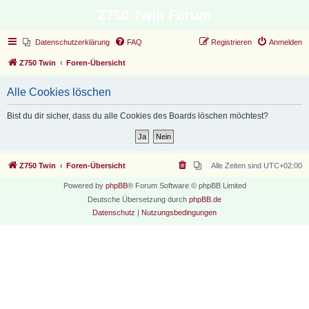
Z750 Twin Forum
Datenschutzerklärung
FAQ
Registrieren
Anmelden
Z750 Twin
Foren-Übersicht
Alle Cookies löschen
Bist du dir sicher, dass du alle Cookies des Boards löschen möchtest?
Z750 Twin
Foren-Übersicht
Alle Zeiten sind
UTC+02:00
Powered by
phpBB
® Forum Software © phpBB Limited
Deutsche Übersetzung durch
phpBB.de
Datenschutz
|
Nutzungsbedingungen